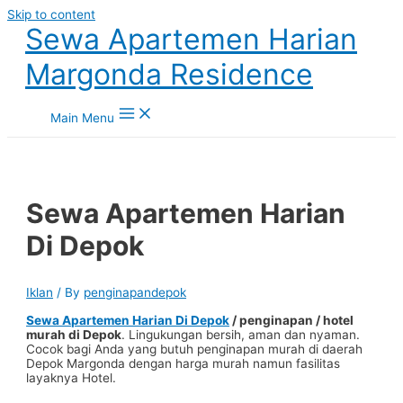
Skip to content
Sewa Apartemen Harian
Margonda Residence
Main Menu
Sewa Apartemen Harian
Di Depok
Iklan
/ By
penginapandepok
Sewa Apartemen Harian Di Depok
/ penginapan / hotel
murah di Depok
. Lingukungan bersih, aman dan nyaman.
Cocok bagi Anda yang butuh penginapan murah di daerah
Depok Margonda dengan harga murah namun fasilitas
layaknya Hotel.