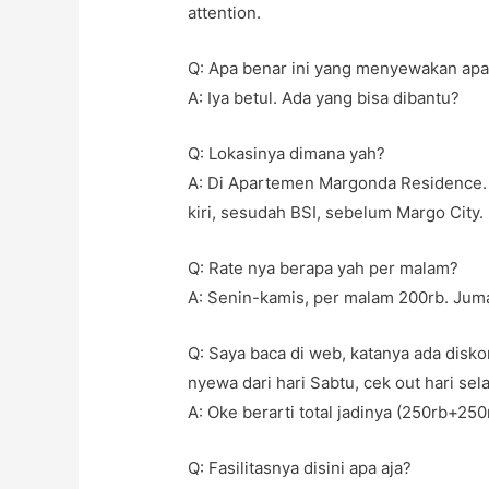
attention.
Q: Apa benar ini yang menyewakan ap
A: Iya betul. Ada yang bisa dibantu?
Q: Lokasinya dimana yah?
A: Di Apartemen Margonda Residence. P
kiri, sesudah BSI, sebelum Margo City.
Q: Rate nya berapa yah per malam?
A: Senin-kamis, per malam 200rb. Jum
Q: Saya baca di web, katanya ada disk
nyewa dari hari Sabtu, cek out hari se
A: Oke berarti total jadinya (250rb+2
Q: Fasilitasnya disini apa aja?