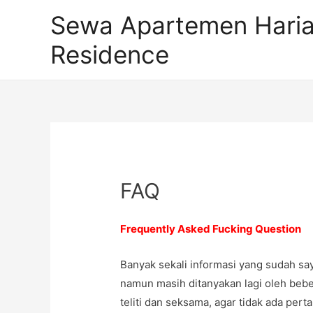
Sewa Apartemen Hari
Residence
FAQ
Frequently Asked Fucking Question
Banyak sekali informasi yang sudah sa
namun masih ditanyakan lagi oleh beb
teliti dan seksama, agar tidak ada per