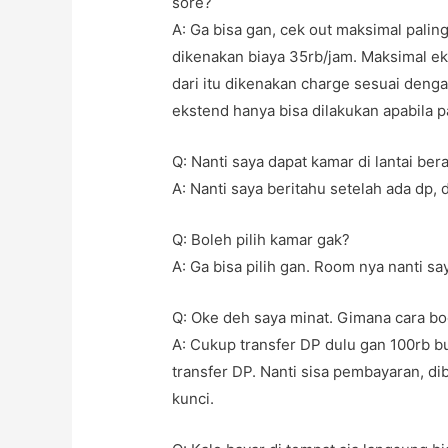
sore?
A: Ga bisa gan, cek out maksimal palin
dikenakan biaya 35rb/jam. Maksimal e
dari itu dikenakan charge sesuai denga
ekstend hanya bisa dilakukan apabila p
Q: Nanti saya dapat kamar di lantai b
A: Nanti saya beritahu setelah ada dp, 
Q: Boleh pilih kamar gak?
A: Ga bisa pilih gan. Room nya nanti sa
Q: Oke deh saya minat. Gimana cara b
A: Cukup transfer DP dulu gan 100rb bu
transfer DP. Nanti sisa pembayaran, di
kunci.