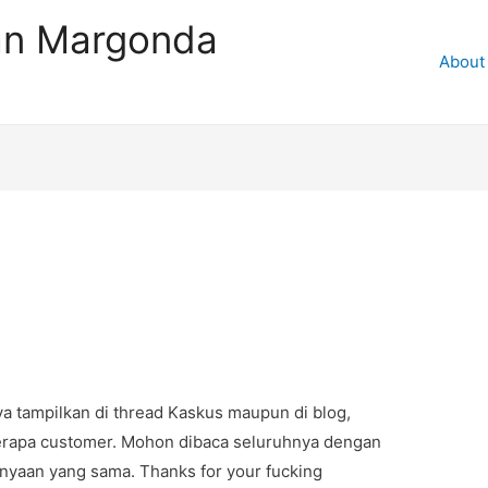
an Margonda
About
ya tampilkan di thread Kaskus maupun di blog,
erapa customer. Mohon dibaca seluruhnya dengan
tanyaan yang sama. Thanks for your fucking