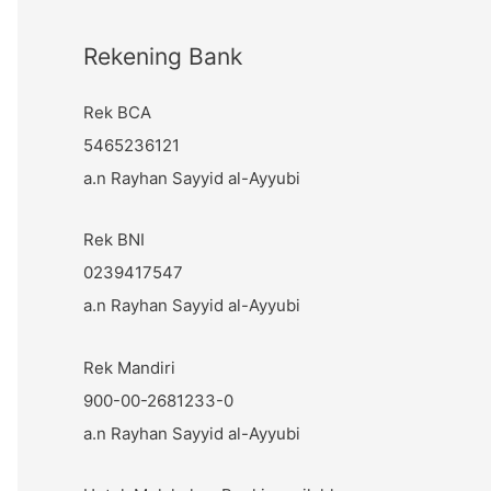
:
Rekening Bank
Rek BCA
5465236121
a.n Rayhan Sayyid al-Ayyubi
Rek BNI
0239417547
a.n Rayhan Sayyid al-Ayyubi
Rek Mandiri
900-00-2681233-0
a.n Rayhan Sayyid al-Ayyubi