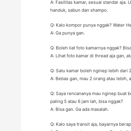
A: Fasilitas kamar, sesuai standar aja.
handuk, sabun dan shampo.
Q: Kalo kompor punya nggak? Water H
A: Ga punya gan.
Q: Boleh liat foto kamarnya nggak? Bis
A: Lihat foto kamar di thread aja gan, 
Q: Satu kamar boleh nginep lebih dari 
A: Bebas gan, mau 2 orang atau lebih, a
Q: Saya rencananya mau nginep buat beso
paling 5 atau 6 jam lah, bisa nggak?
A: Bisa gan. Ga ada masalah.
Q: Kalo saya transit aja, bayarnya ber