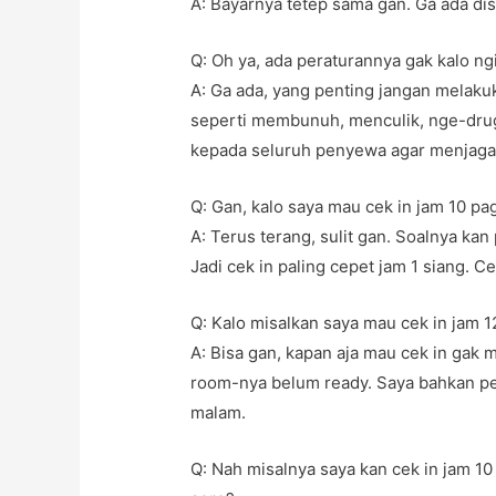
A: Bayarnya tetep sama gan. Ga ada di
Q: Oh ya, ada peraturannya gak kalo ng
A: Ga ada, yang penting jangan melak
seperti membunuh, menculik, nge-drugs
kepada seluruh penyewa agar menjaga f
Q: Gan, kalo saya mau cek in jam 10 pa
A: Terus terang, sulit gan. Soalnya ka
Jadi cek in paling cepet jam 1 siang. Ce
Q: Kalo misalkan saya mau cek in jam 
A: Bisa gan, kapan aja mau cek in gak 
room-nya belum ready. Saya bahkan pe
malam.
Q: Nah misalnya saya kan cek in jam 1