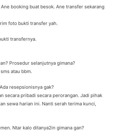
 Ane booking buat besok. Ane transfer sekarang
rim foto bukti transfer yah.
bukti transfernya.
gan? Prosedur selanjutnya gimana?
u sms atau bbm.
 Ada resepsionisnya gak?
n secara pribadi secara perorangan. Jadi pihak
n sewa harian ini. Nanti serah terima kunci,
emen. Ntar kalo ditanya2in gimana gan?