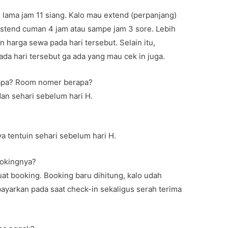
g lama jam 11 siang. Kalo mau extend (perpanjang)
kstend cuman 4 jam atau sampe jam 3 sore. Lebih
n harga sewa pada hari tersebut. Selain itu,
ada hari tersebut ga ada yang mau cek in juga.
erapa? Room nomer berapa?
dan sehari sebelum hari H.
ya tentuin sehari sebelum hari H.
ookingnya?
at booking. Booking baru dihitung, kalo udah
bayarkan pada saat check-in sekaligus serah terima