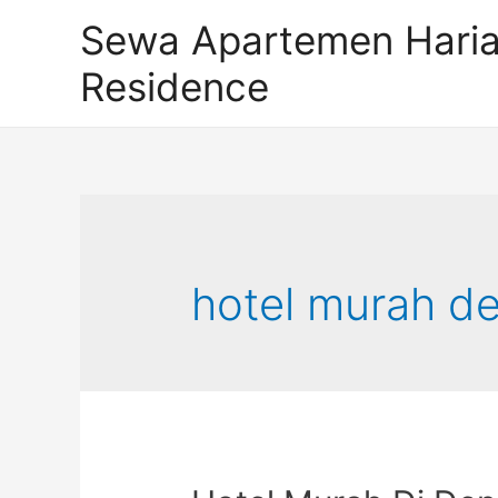
Sewa Apartemen Hari
Residence
hotel murah d