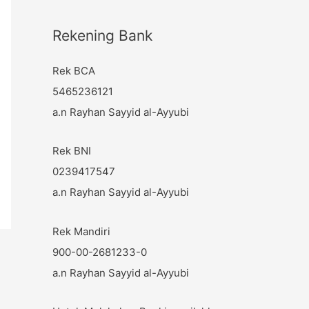
:
Rekening Bank
Rek BCA
5465236121
a.n Rayhan Sayyid al-Ayyubi
Rek BNI
0239417547
a.n Rayhan Sayyid al-Ayyubi
Rek Mandiri
900-00-2681233-0
a.n Rayhan Sayyid al-Ayyubi