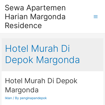
Sewa Apartemen
Harian Margonda
Main
Residence
Men
Hotel Murah Di
Depok Margonda
Hotel Murah Di Depok
Margonda
Iklan
/ By
penginapandepok